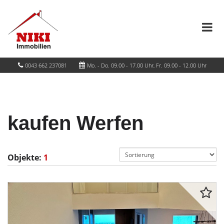
0043 662 237081
Mo. - Do. 09.00 - 17.00 Uhr, Fr. 09.00 - 12.00 Uhr
kaufen Werfen
Objekte:
1