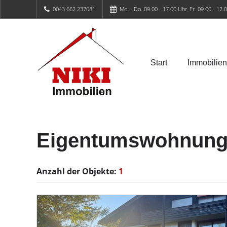
0043 662 237081
Mo. - Do. 09.00 - 17.00 Uhr, Fr. 09.00 - 12.
Start
Immobilien
Eigentumswohnunge
Anzahl der
Objekte:
1