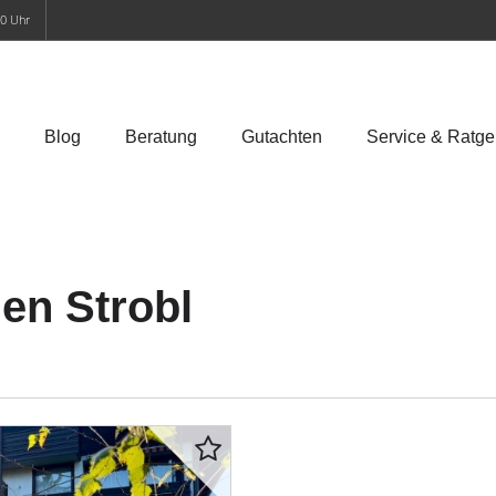
00 Uhr
Blog
Beratung
Gutachten
Service & Ratge
n Strobl