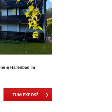
ihe & Hallenbad im
ZUM EXPOSÉ