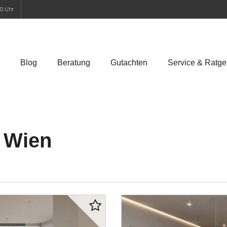
00 Uhr
Blog
Beratung
Gutachten
Service & Ratge
 Wien