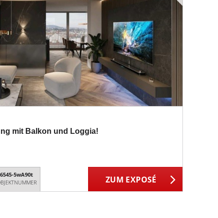
g mit Balkon und Loggia!
6545-5wA90t
ZUM EXPOSÉ
BJEKTNUMMER