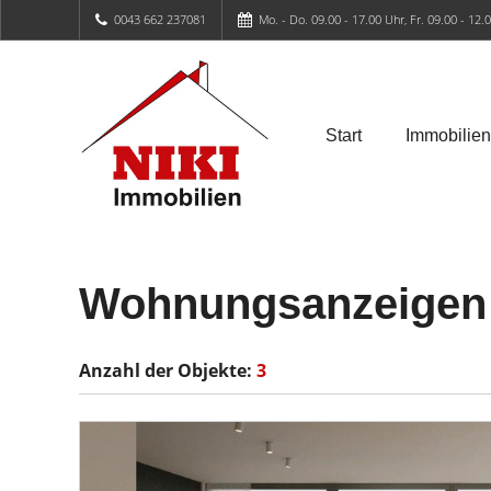
0043 662 237081
Mo. - Do. 09.00 - 17.00 Uhr, Fr. 09.00 - 12.
Start
Immobilien
Wohnungsanzeigen
Anzahl der
Objekte:
3