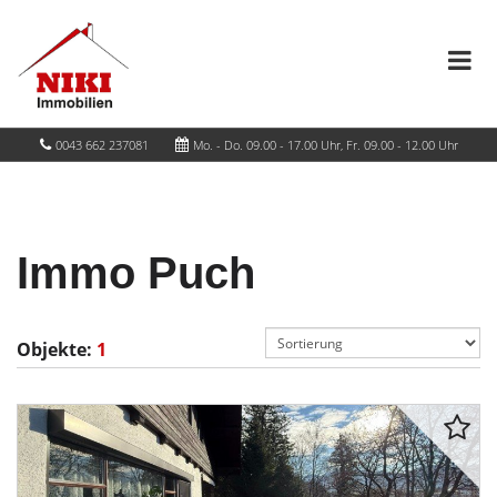
0043 662 237081
Mo. - Do. 09.00 - 17.00 Uhr, Fr. 09.00 - 12.00 Uhr
Immo Puch
Objekte:
1