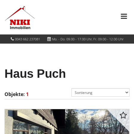
0043 662 237081
Mo. - Do. 09.00 - 17.00 Uhr, Fr. 09.00 - 12.00 Uhr
Haus Puch
Objekte:
1