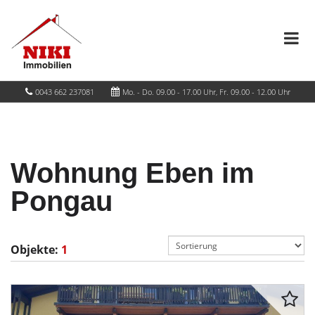
0043 662 237081
Mo. - Do. 09.00 - 17.00 Uhr, Fr. 09.00 - 12.00 Uhr
Wohnung Eben im
Pongau
Objekte:
1