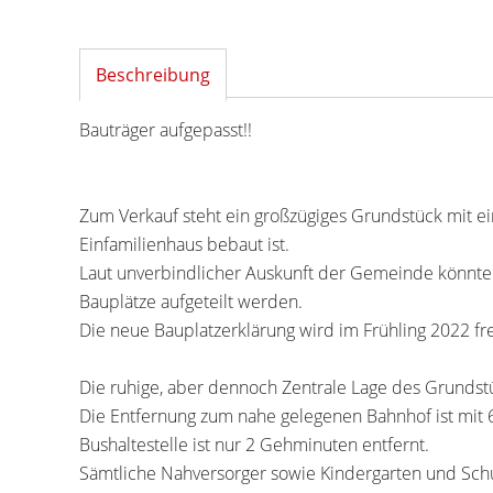
Beschreibung
Bauträger aufgepasst!!
Zum Verkauf steht ein großzügiges Grundstück mit e
Einfamilienhaus bebaut ist.
Laut unverbindlicher Auskunft der Gemeinde könnte
Bauplätze aufgeteilt werden.
Die neue Bauplatzerklärung wird im Frühling 2022 fr
Die ruhige, aber dennoch Zentrale Lage des Grundstü
Die Entfernung zum nahe gelegenen Bahnhof ist mit 6
Bushaltestelle ist nur 2 Gehminuten entfernt.
Sämtliche Nahversorger sowie Kindergarten und Schul