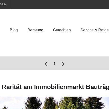
00 Uhr
Blog
Beratung
Gutachten
Service & Ratge
1
Rarität am Immobilienmarkt Bauträg