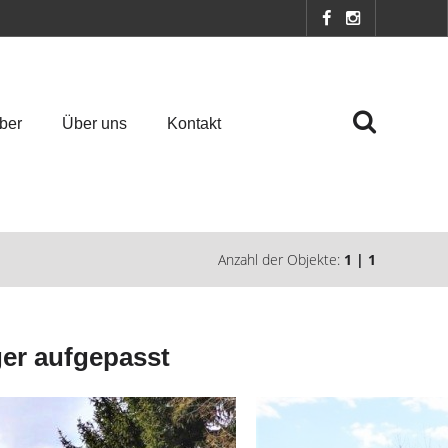
ber
Über uns
Kontakt
Anzahl der Objekte:
1 | 1
er aufgepasst