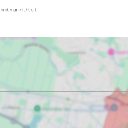
ommt man nicht oft.