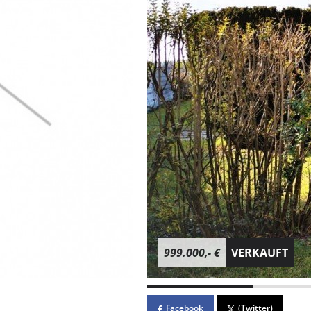
999.000,- €
VERKAUFT
Facebook
(Twitter)