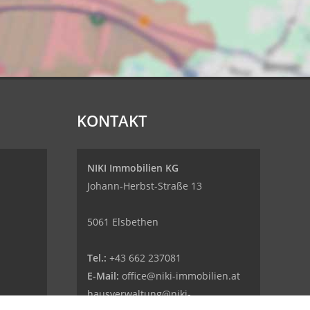
KONTAKT
NIKI Immobilien KG
Johann-Herbst-Straße 13
5061 Elsbethen
Tel.:
+43 662 237081
E-Mail:
office@niki-immobilien.at
hausverwaltung@niki-