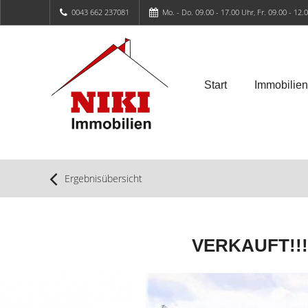
0043 662 237081
Mo. - Do. 09.00 - 17.00 Uhr, Fr. 09.00 - 12.
Start
Immobilien
Ergebnisübersicht
VERKAUFT!!! 