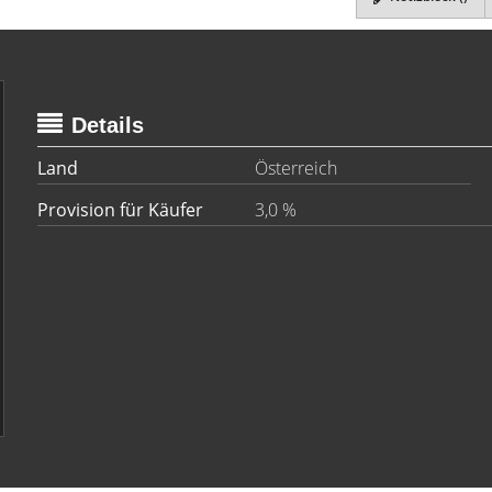
Details
Land
Österreich
Provision für Käufer
3,0 %