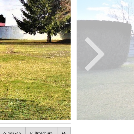
merken
Broschüre