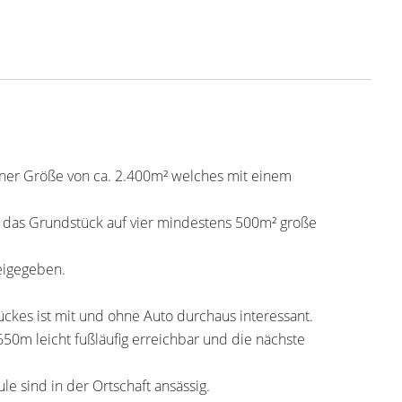
iner Größe von ca. 2.400m² welches mit einem
 das Grundstück auf vier mindestens 500m² große
eigegeben.
ckes ist mit und ohne Auto durchaus interessant.
50m leicht fußläufig erreichbar und die nächste
e sind in der Ortschaft ansässig.